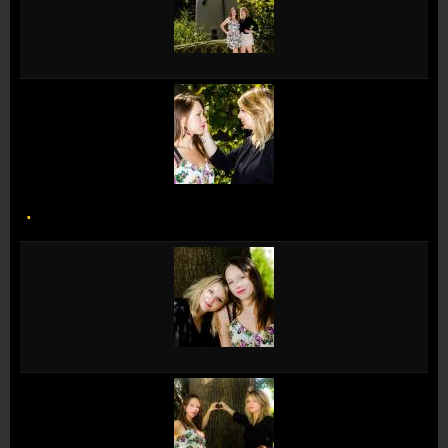
Formulaire de contact
.